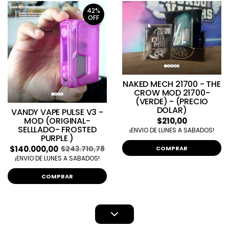
42%
OFF
NAKED MECH 21700 - THE
CROW MOD 21700-
(VERDE) - (PRECIO
DOLAR)
VANDY VAPE PULSE V3 -
MOD (ORIGINAL-
$210,00
SELLLADO- FROSTED
¡ENVIO DE LUNES A SABADOS!
PURPLE )
$140.000,00
$243.710,78
COMPRAR
¡ENVIO DE LUNES A SABADOS!
COMPRAR