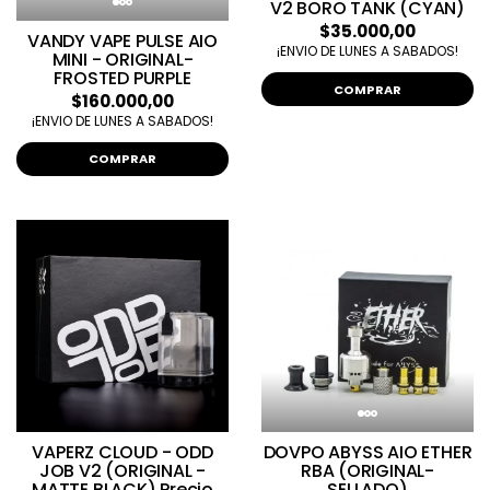
V2 BORO TANK (CYAN)
$35.000,00
VANDY VAPE PULSE AIO
¡ENVIO DE LUNES A SABADOS!
MINI - ORIGINAL-
FROSTED PURPLE
COMPRAR
$160.000,00
¡ENVIO DE LUNES A SABADOS!
COMPRAR
VAPERZ CLOUD - ODD
DOVPO ABYSS AIO ETHER
JOB V2 (ORIGINAL -
RBA (ORIGINAL-
MATTE BLACK) Precio
SELLADO)