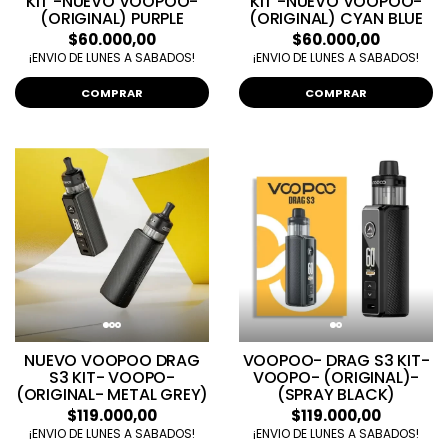
KIT -NUEVO VOOPOO-
KIT -NUEVO VOOPOO-
(ORIGINAL) PURPLE
(ORIGINAL) CYAN BLUE
$60.000,00
$60.000,00
¡ENVIO DE LUNES A SABADOS!
¡ENVIO DE LUNES A SABADOS!
COMPRAR
COMPRAR
NUEVO VOOPOO DRAG
VOOPOO- DRAG S3 KIT-
S3 KIT- VOOPO-
VOOPO- (ORIGINAL)-
(ORIGINAL- METAL GREY)
(SPRAY BLACK)
$119.000,00
$119.000,00
¡ENVIO DE LUNES A SABADOS!
¡ENVIO DE LUNES A SABADOS!