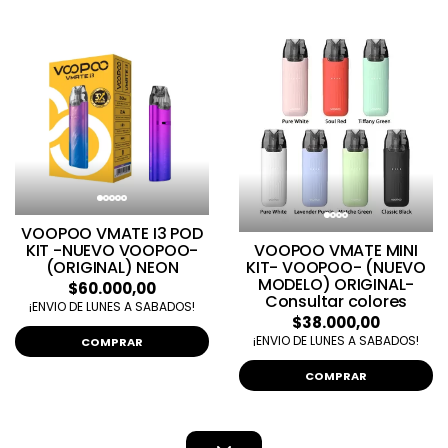
VOOPOO VMATE I3 POD
KIT -NUEVO VOOPOO-
VOOPOO VMATE MINI
(ORIGINAL) NEON
KIT- VOOPOO- (NUEVO
MODELO) ORIGINAL-
$60.000,00
Consultar colores
¡ENVIO DE LUNES A SABADOS!
$38.000,00
¡ENVIO DE LUNES A SABADOS!
COMPRAR
COMPRAR