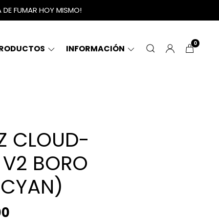
A DE FUMAR HOY MISMO!
0
RODUCTOS
INFORMACIÓN
Z CLOUD-
 V2 BORO
(CYAN)
00