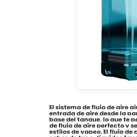
El sistema de flujo de aire 
entrada de aire desde la par
base del tanque, lo que te p
de flujo de aire perfecto y 
estilos de vapeo. El flujo de