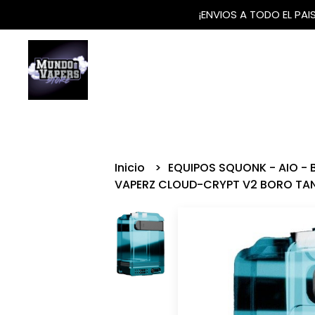
¡ENVIOS A TODO EL PA
Inicio
EQUIPOS SQUONK - AIO -
VAPERZ CLOUD-CRYPT V2 BORO TA