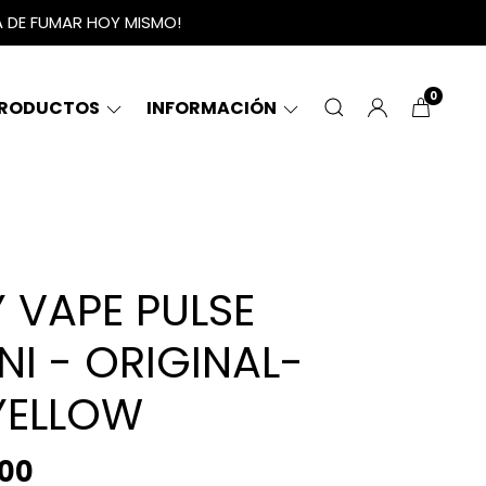
A DE FUMAR HOY MISMO!
0
RODUCTOS
INFORMACIÓN
 VAPE PULSE
NI - ORIGINAL-
 YELLOW
,00