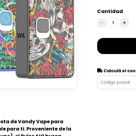
Cantidad
1
Calculá el cos
uesta de Vandy Vape para
le para ti. Proveniente de la