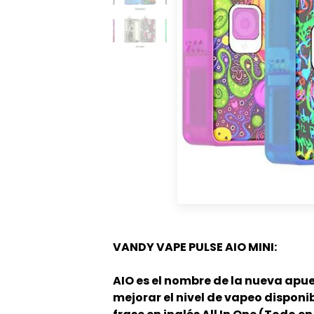
V
ANDY VAPE PULSE AIO MINI:
AIO es el nombre de la nueva ap
mejorar el nivel de vapeo disponib