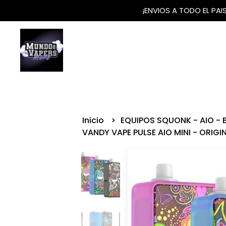
¡ENVIOS A TODO EL PA
Inicio
EQUIPOS SQUONK - AIO -
VANDY VAPE PULSE AIO MINI - ORIGI