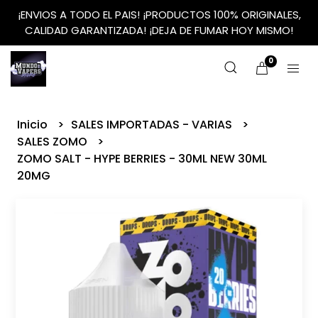
¡ENVIOS A TODO EL PAIS! ¡PRODUCTOS 100% ORIGINALES,
CALIDAD GARANTIZADA! ¡DEJA DE FUMAR HOY MISMO!
0
Inicio
SALES IMPORTADAS - VARIAS
SALES ZOMO
ZOMO SALT - HYPE BERRIES - 30ML NEW 30ML
20MG