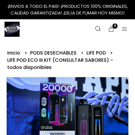
¡ENVIOS A TODO EL PAIS! ¡PRODUCTOS 100% ORIGINALES,
CALIDAD GARANTIZADA! ¡DEJA DE FUMAR HOY MISMO!
0
Inicio
PODS DESECHABLES
LIFE POD
LIFE POD ECO III KIT (CONSULTAR SABORES) -
todos disponibles