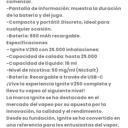
comenzar.
-Pantalla de información: muestra la duración
de la batería y del jugo.
-Compacto y portátil: Discreto, ideal para
cualquier ocasión.
-Batería: 650 mAh recargable.
Especificaciones
– Ignite V250 con 25.000 inhalaciones:
-Capacidad de calada: hasta 25.000
-Capacidad de líquido: 16 ml
-Nivel de nicotina: 50 mg/ml (NicSalt)
-Batería: Recargable a través de USB-C
¡Vive la experiencia Ignite V250 completa y
lleva tu vapeo al siguiente nivel!
La marca Ignite se ha destacado en el
mercado del vapeo por su apuesta por la
innovación, la calidad y el rendimiento.
Desde su fundación, Ignite se ha convertido en
una referencia para los entusiastas del vapor,