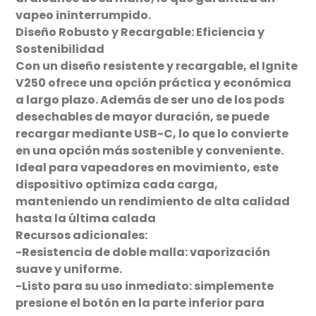
vapeo ininterrumpido.
Diseño Robusto y Recargable: Eficiencia y
Sostenibilidad
Con un diseño resistente y recargable, el Ignite
V250 ofrece una opción práctica y económica
a largo plazo. Además de ser uno de los pods
desechables de mayor duración, se puede
recargar mediante USB-C, lo que lo convierte
en una opción más sostenible y conveniente.
Ideal para vapeadores en movimiento, este
dispositivo optimiza cada carga,
manteniendo un rendimiento de alta calidad
hasta la última calada
Recursos adicionales:
-Resistencia de doble malla: vaporización
suave y uniforme.
-Listo para su uso inmediato: simplemente
presione el botón en la parte inferior para