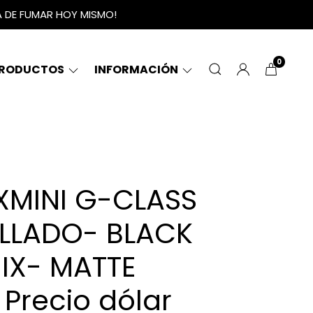
A DE FUMAR HOY MISMO!
0
RODUCTOS
INFORMACIÓN
SXMINI G-CLASS
ELLADO- BLACK
IX- MATTE
Precio dólar