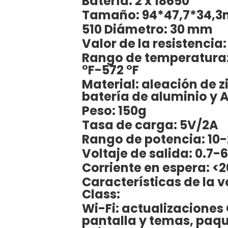
Batería: 2 x 18650
Tamaño: 94*47,7*34,
510 Diámetro: 30 mm
Valor de la resistencia
Rango de temperatura: 
°F-572 °F
Material: aleación de z
batería de aluminio y 
Peso: 150g
Tasa de carga: 5V/2A
Rango de potencia: 10
Voltaje de salida: 0.7-
Corriente en espera: <2
Características de la v
Class:
Wi-Fi: actualizaciones
pantalla y temas, paqu