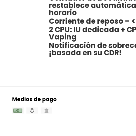
restablece automátic
horario
Corriente de reposo – 
2 CPU: IU dedicada + C
Vaping
Notificación de sobrec
¡basada en su CDR!
Medios de pago