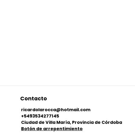
Contacto
ricardolarocca@hotmail.com
+5493534277145
Ciudad de Villa María, Provincia de Córdoba
Botón de arrepentimiento