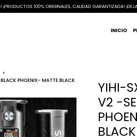
IS! ¡PRODUCTOS 100% ORIGINALES, CALIDAD GARANTIZADA! ¡DEJ
INICIO
P
- BLACK PHOENIX- MATTE BLACK
YIHI-
V2 -S
PHOEN
BLACK 