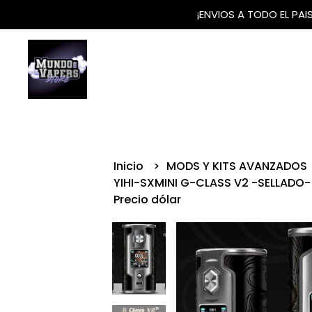
¡ENVIOS A TODO EL PA
Inicio
MODS Y KITS AVANZADOS
YIHI-SXMINI G-CLASS V2 -SELLADO
Precio dólar