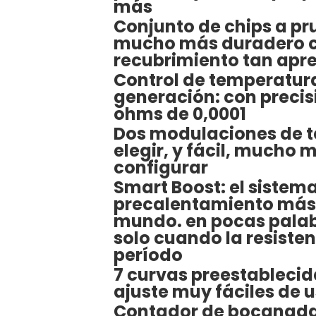
más
Conjunto de chips a p
mucho más duradero c
recubrimiento tan apr
Control de temperatur
generación: con precis
ohms de 0,0001
Dos modulaciones de 
elegir, y fácil, mucho m
configurar
Smart Boost: el sistem
precalentamiento más 
mundo. en pocas palab
solo cuando la resisten
período
7 curvas preestablecid
ajuste muy fáciles de 
Contador de bocanadas