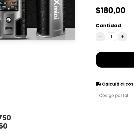
$180,00
Cantidad
1
Calculá el cos
750
50