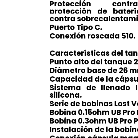
Protección contra
protección de baterí
contra sobrecalentami
Puerto Tipo C.
Conexión roscada 510.
Características del ta
Punto alto del tanque
Diámetro base de 26 
Capacidad de la cápsu
Sistema de llenado 
silicona.
Serie de bobinas Lost V
Bobina 0.15ohm UB Pro 
Bobina 0.3ohm UB Pro P
Instalación de la bobina