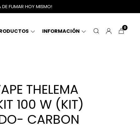
A DE FUMAR HOY MISMO!
0
RODUCTOS
INFORMACIÓN
VAPE THELEMA
IT 100 W (KIT)
ADO- CARBON