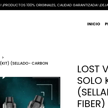
IS! ¡PRODUCTOS 100% ORIGINALES, CALIDAD GARANTIZADA! ¡DEJ
INICIO
P
 (KIT) (SELLADO- CARBON
LOST 
SOLO K
(SELL
FIBER)