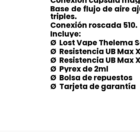
Conexión cápsula mag
Base de flujo de aire 
triples.
Conexión roscada 510.
Incluye:
Ø Lost Vape Thelema So
Ø Resistencia UB Max 
Ø Resistencia UB Max 
Ø Pyrex de 2ml
Ø Bolsa de repuestos
Ø Tarjeta de garantía