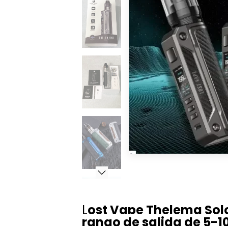
L
ost Vape Thelema Solo
rango de salida de 5-1