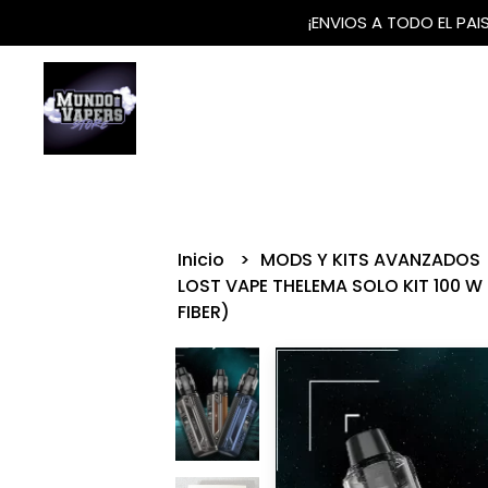
¡ENVIOS A TODO EL PA
Inicio
MODS Y KITS AVANZADOS
LOST VAPE THELEMA SOLO KIT 100 W
FIBER)