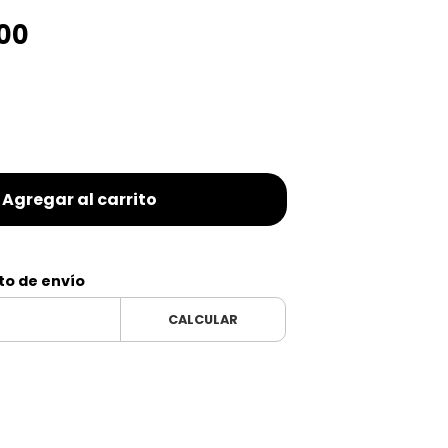
,00
Agregar al carrito
to de envío
CALCULAR