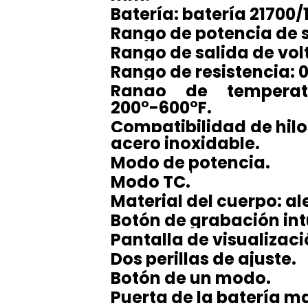
Batería: batería 21700/
Rango de potencia de s
Rango de salida de volt
Rango de resistencia: 
Rango de temperatu
200°-600°F.
Compatibilidad de hilos
acero inoxidable.
Modo de potencia.
Modo TC.
Material del cuerpo: al
Botón de grabación int
Pantalla de visualizaci
Dos perillas de ajuste.
Botón de un modo.
Puerta de la batería m