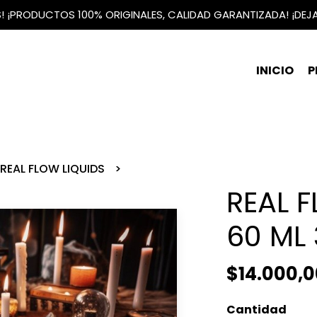
IS! ¡PRODUCTOS 100% ORIGINALES, CALIDAD GARANTIZADA! ¡DEJ
INICIO
P
REAL FLOW LIQUIDS
REAL 
60 ML
$14.000,0
Cantidad