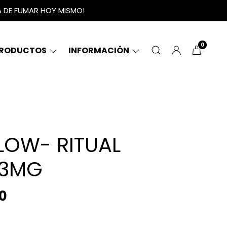
A DE FUMAR HOY MISMO!
0
RODUCTOS
INFORMACIÓN
FLOW- RITUAL
 3MG
0