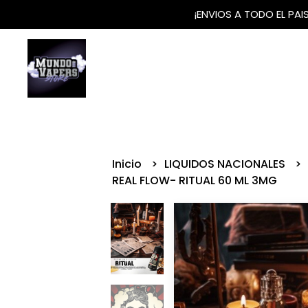
¡ENVIOS A TODO EL PA
Inicio
LIQUIDOS NACIONALES
REAL FLOW- RITUAL 60 ML 3MG