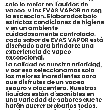
solo lo mejor en líquidos de
vapeo, y los EVAS VAPOR no son
la excepción. Elaborados bajo
estrictas condiciones de higiene
y en un ambiente
cuidadosamente controlado,
cada sabor de EVAS VAPOR está
diseñado para brindarte una
experiencia de vapeo
excepcional.
La calidad es nuestra prioridad,
y por eso seleccionamos solo
los mejores ingredientes para
que disfrutes de un vapeo
seguro y placentero. Nuestros
líquidos están disponibles en
una variedad de sabores que te
harán querer probarlos todos.