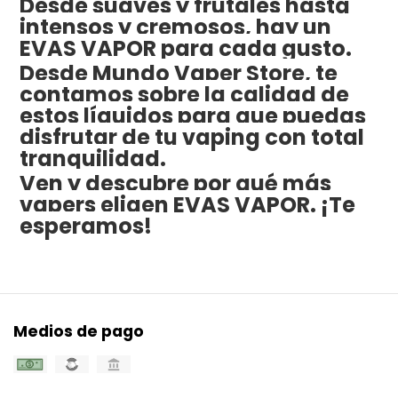
Desde suaves y frutales hasta
intensos y cremosos, hay un
EVAS VAPOR para cada gusto.
Desde Mundo Vaper Store, te
contamos sobre la calidad de
estos líquidos para que puedas
disfrutar de tu vaping con total
tranquilidad.
Ven y descubre por qué más
vapers eligen EVAS VAPOR. ¡Te
esperamos!
Medios de pago