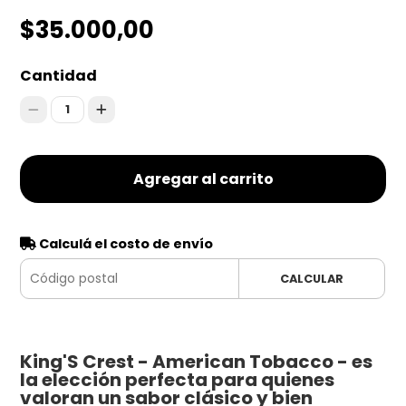
$35.000,00
Cantidad
1
Agregar al carrito
Calculá el costo de envío
CALCULAR
King'S Crest - American Tobacco - es
la elección perfecta para quienes
valoran un sabor clásico y bien