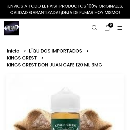
¡ENVIOS A TODO EL PAIS! ¡PRODUCTOS 100% ORIGINALES,
CALIDAD GARANTIZADA! ¡DEJA DE FUMAR HOY MISMO!
0
Inicio
LÍQUIDOS IMPORTADOS
KINGS CREST
KINGS CREST DON JUAN CAFE 120 ML 3MG