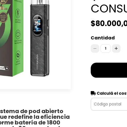
CONSU
$80.000,
Cantidad
1
Calculá el cos
sistema de pod abierto
ue redefine la eficiencia
orme batería de 1800