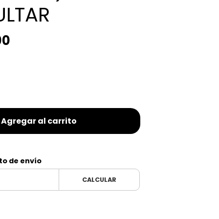
LTAR
00
Agregar al carrito
to de envío
CALCULAR