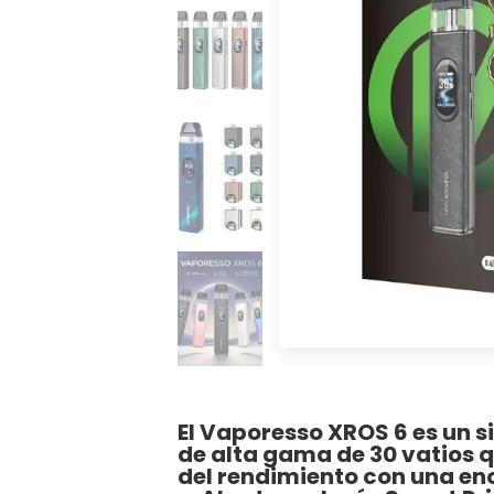
El Vaporesso XROS 6 es un 
de alta gama de 30 vatios q
del rendimiento con una en