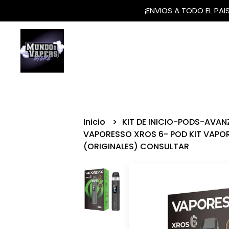
¡ENVIOS A TODO EL PA
Inicio
KIT DE INICIO-PODS-AVA
VAPORESSO XROS 6- POD KIT VAPO
(ORIGINALES) CONSULTAR