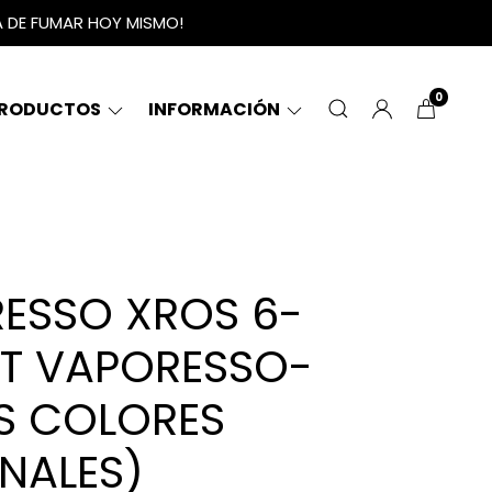
A DE FUMAR HOY MISMO!
0
RODUCTOS
INFORMACIÓN
ESSO XROS 6-
IT VAPORESSO-
S COLORES
INALES)