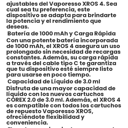
ajustables del Vaporesso XROS 4. Sea
cual sea tu preferencia, este
dispositivo se adapta para brindarte
la potencia y el rendimiento que
deseas.
Batería de 1000 mAh y Carga Rápida
Con una potente batería incorporada
de 1000 mAh, el XROS 4 asegura un uso
prolongado sin necesidad de recargas
constantes. Además, su carga rápida
a través del cable tipo C te garantiza
que tu dispositivo esté siempre listo
para usarse en poco tiempo.
Capacidad de Líquido de 3.0 ml
Disfruta de una mayor capacidad de
líquido con los nuevos cartuchos
COREX 2.0 de 3.0 ml. Además, el XROS 4
es compatible con todos los cartuchos
de repuesto Vaporesso XROS,
ofreciéndote flexibilidad y
conveniencia.