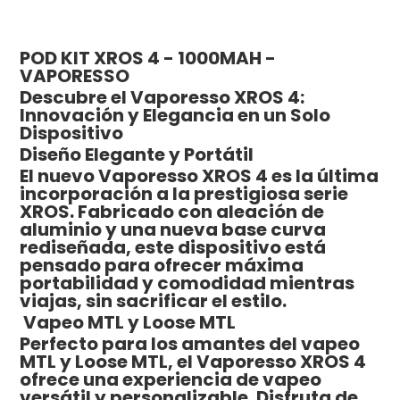
POD KIT XROS 4 - 1000MAH -
VAPORESSO
Descubre el Vaporesso XROS 4:
Innovación y Elegancia en un Solo
Dispositivo
Diseño Elegante y Portátil
El nuevo Vaporesso XROS 4 es la última
incorporación a la prestigiosa serie
XROS. Fabricado con aleación de
aluminio y una nueva base curva
rediseñada, este dispositivo está
pensado para ofrecer máxima
portabilidad y comodidad mientras
viajas, sin sacrificar el estilo.
Vapeo MTL y Loose MTL
Perfecto para los amantes del vapeo
MTL y Loose MTL, el Vaporesso XROS 4
ofrece una experiencia de vapeo
versátil y personalizable. Disfruta de