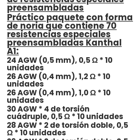
preensambladas
Práctico paquete con forma
de noria que contiene 70
resistencias especiales
preensambladas Kanthal
A1:
24 AGW (0,5 mm), 0,5 Ω * 10
unidades
26 AGW (0,4 mm), 1,2 Ω * 10
unidades
26 AGW (0,4 mm), 1,0 Ω * 10
unidades
30 AGW * 4 de torsión
cuádruple, 0,5 Ω * 10 unidades
28 AGW * 2 de torsión doble, 0,5
Ω * 10 unidades