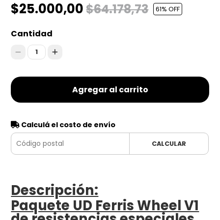
$25.000,00
$64.178,73
61
% OFF
Cantidad
1
Agregar al carrito
Calculá el costo de envío
CALCULAR
Descripción:
Paquete UD Ferris Wheel V1
de resistencias especiales