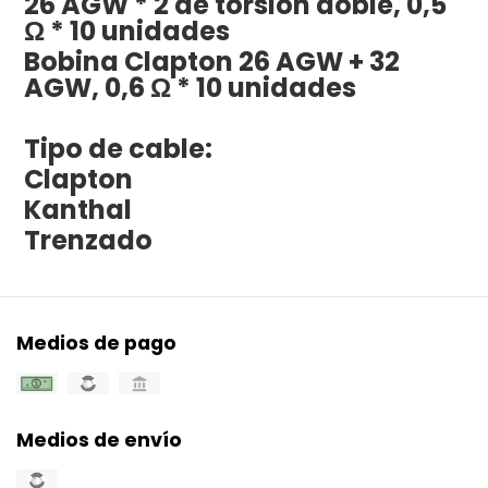
26 AGW * 2 de torsión doble, 0,5
Ω * 10 unidades
Bobina Clapton 26 AGW + 32
AGW, 0,6 Ω * 10 unidades
Tipo de cable:
Clapton
Kanthal
Trenzado
Medios de pago
Medios de envío