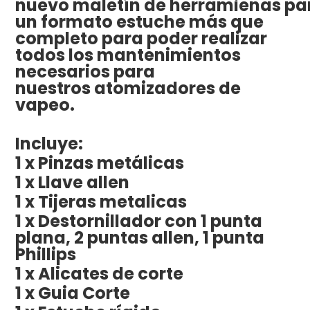
nuevo maletín de herramienas pa
un formato estuche más que
completo para poder realizar
todos los mantenimientos
necesarios para
nuestros atomizadores de
vapeo.
Incluye:
1 x Pinzas metálicas
1 x Llave allen
1 x Tijeras metalicas
1 x Destornillador con 1 punta
plana, 2 puntas allen, 1 punta
Phillips
1 x Alicates de corte
1 x Guia Corte