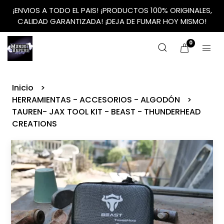
¡ENVIOS A TODO EL PAIS! ¡PRODUCTOS 100% ORIGINALES,
CALIDAD GARANTIZADA! ¡DEJA DE FUMAR HOY MISMO!
0
Inicio
HERRAMIENTAS - ACCESORIOS - ALGODÓN
TAUREN- JAX TOOL KIT - BEAST - THUNDERHEAD
CREATIONS