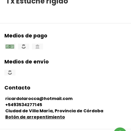
1 x Estuche rígido
Medios de pago
Medios de envío
Contacto
ricardolarocca@hotmail.com
+5493534277145
Ciudad de Villa María, Provincia de Córdoba
Botón de arrepentimiento