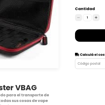
Cantidad
1
Calculá el cos
ster VBAG
do para el transporte de
todas sus cosas de vape