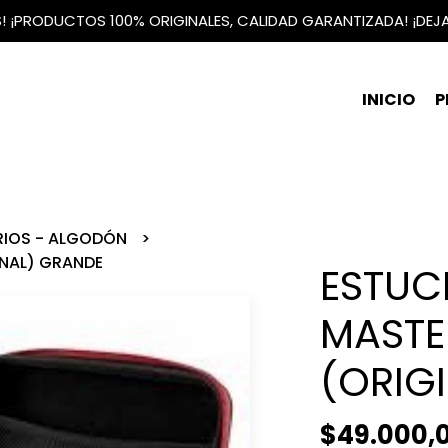
IS! ¡PRODUCTOS 100% ORIGINALES, CALIDAD GARANTIZADA! ¡DEJ
INICIO
P
RIOS - ALGODÓN
INAL) GRANDE
ESTUC
MASTE
(ORIG
$49.000,