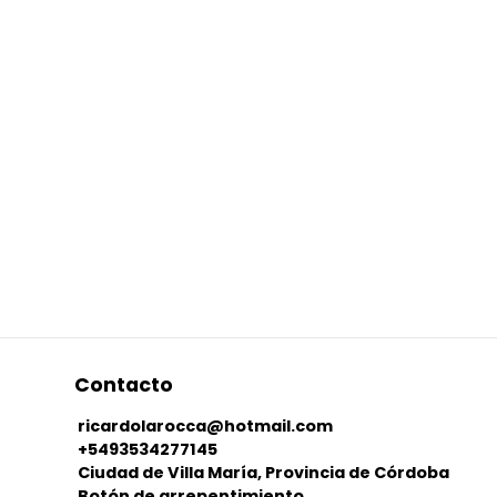
Contacto
ricardolarocca@hotmail.com
+5493534277145
Ciudad de Villa María, Provincia de Córdoba
Botón de arrepentimiento