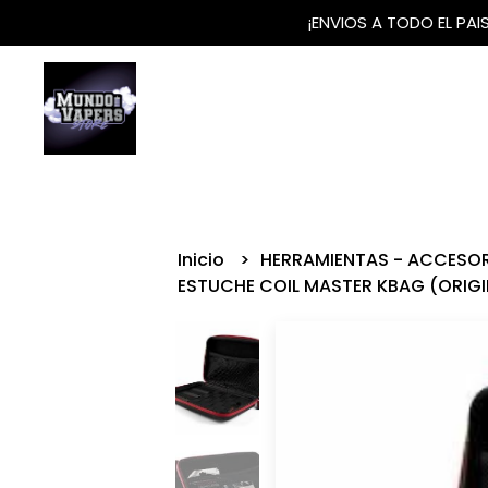
¡ENVIOS A TODO EL PA
Inicio
HERRAMIENTAS - ACCESO
ESTUCHE COIL MASTER KBAG (ORIG