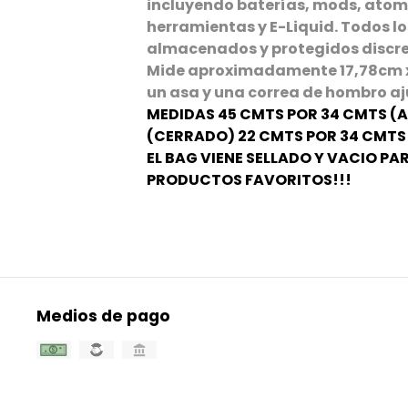
incluyendo baterías, mods, atom
herramientas y E-Liquid. Todos lo
almacenados y protegidos discr
Mide aproximadamente 17,78cm x 
un asa y una correa de hombro aju
MEDIDAS 45 CMTS POR 34 CMTS (
(CERRADO) 22 CMTS POR 34 CMTS
EL BAG VIENE SELLADO Y VACIO P
PRODUCTOS FAVORITOS!!!
Medios de pago