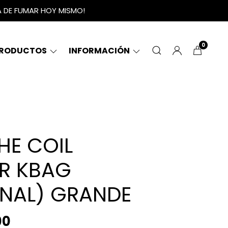
A DE FUMAR HOY MISMO!
0
RODUCTOS
INFORMACIÓN
HE COIL
R KBAG
INAL) GRANDE
00