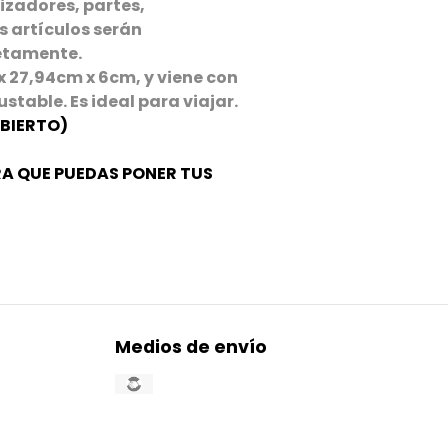
izadores, partes,
s artículos serán
etamente.
27,94cm x 6cm, y viene con
stable. Es ideal para viajar.
ABIERTO)
ARA QUE PUEDAS PONER TUS
Medios de envío