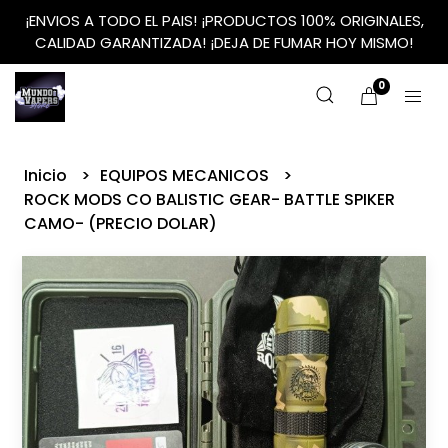
¡ENVIOS A TODO EL PAIS! ¡PRODUCTOS 100% ORIGINALES,
CALIDAD GARANTIZADA! ¡DEJA DE FUMAR HOY MISMO!
0
Inicio
EQUIPOS MECANICOS
ROCK MODS CO BALISTIC GEAR- BATTLE SPIKER
CAMO- (PRECIO DOLAR)