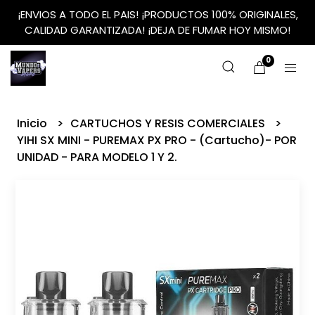
¡ENVIOS A TODO EL PAIS! ¡PRODUCTOS 100% ORIGINALES,
CALIDAD GARANTIZADA! ¡DEJA DE FUMAR HOY MISMO!
0
Inicio
CARTUCHOS Y RESIS COMERCIALES
YIHI SX MINI - PUREMAX PX PRO - (Cartucho)- POR
UNIDAD - PARA MODELO 1 Y 2.