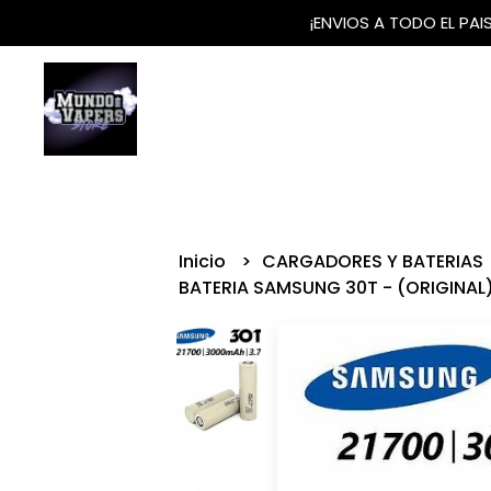
¡ENVIOS A TODO EL PA
Inicio
CARGADORES Y BATERIAS
BATERIA SAMSUNG 30T - (ORIGINAL