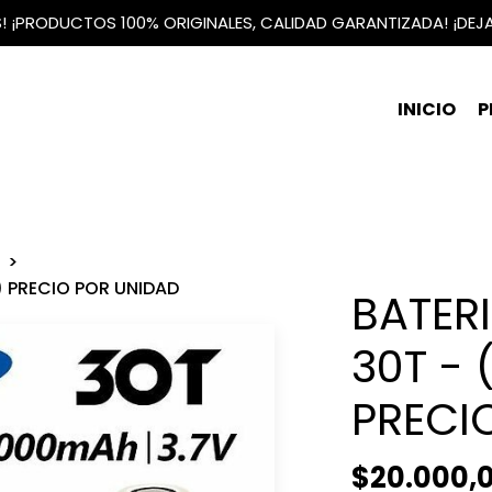
IS! ¡PRODUCTOS 100% ORIGINALES, CALIDAD GARANTIZADA! ¡DEJ
INICIO
P
) PRECIO POR UNIDAD
BATER
30T - 
PRECI
$20.000,