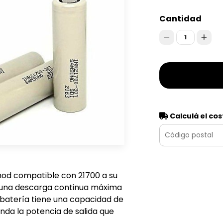
Cantidad
1
Calculá el cos
mod compatible con 21700 a su
n una descarga continua máxima
 batería tiene una capacidad de
nda la potencia de salida que