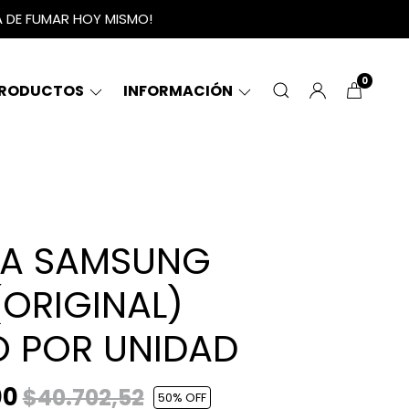
A DE FUMAR HOY MISMO!
0
RODUCTOS
INFORMACIÓN
IA SAMSUNG
(ORIGINAL)
O POR UNIDAD
00
$40.702,52
50
% OFF