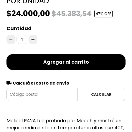
POR UNIDAD
$24.000,00
$45.383,54
47
% OFF
Cantidad
1
Agregar al carrito
Calculá el costo de envío
CALCULAR
Molicel P42A fue probado por Mooch y mostró un
mejor rendimiento en temperaturas altas que 40T,