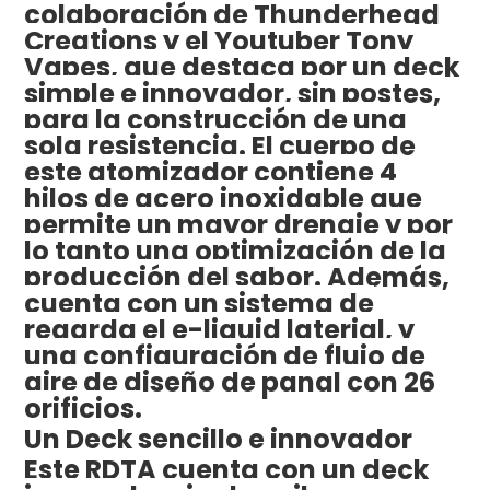
colaboración de Thunderhead
Creations y el Youtuber Tony
Vapes, que destaca por un deck
simple e innovador, sin postes,
para la construcción de una
sola resistencia. El cuerpo de
este atomizador contiene 4
hilos de acero inoxidable que
permite un mayor drenaje y por
lo tanto una optimización de la
producción del sabor. Además,
cuenta con un sistema de
regarda el e-liquid laterial, y
una configuración de flujo de
aire de diseño de panal con 26
orificios.
Un Deck sencillo e innovador
Este RDTA cuenta con un deck