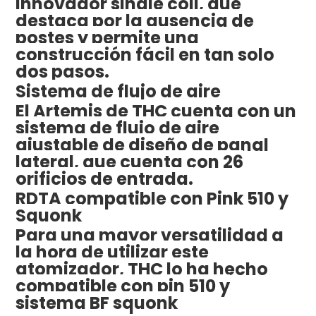
innovador single coil, que
destaca por la ausencia de
postes y permite una
construcción fácil en tan solo
dos pasos.
Sistema de flujo de aire
El Artemis de THC cuenta con un
sistema de flujo de aire
ajustable de diseño de panal
lateral, que cuenta con 26
orificios de entrada.
RDTA compatible con Pink 510 y
Squonk
Para una mayor versatilidad a
la hora de utilizar este
atomizador, THC lo ha hecho
compatible con pin 510 y
sistema BF squonk