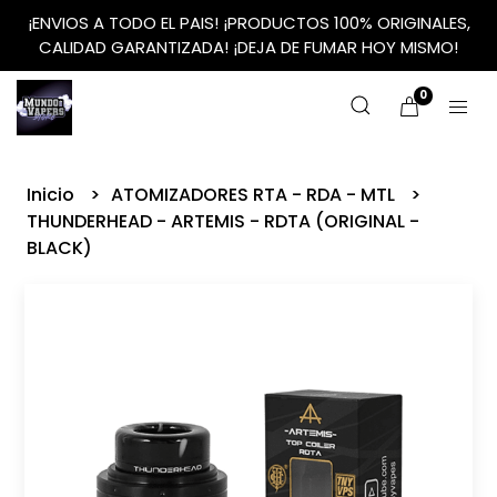
¡ENVIOS A TODO EL PAIS! ¡PRODUCTOS 100% ORIGINALES,
CALIDAD GARANTIZADA! ¡DEJA DE FUMAR HOY MISMO!
0
Inicio
ATOMIZADORES RTA - RDA - MTL
THUNDERHEAD - ARTEMIS - RDTA (ORIGINAL -
BLACK)